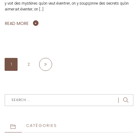
y voit des mystères qu’on veut éventrer, on y soupçonne des secrets qu’on
aimerait éventer, on […]
READ MORE
1
2
CATÉGORIES