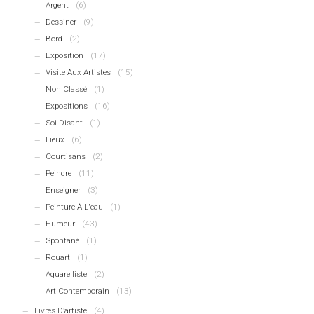
Argent
(6)
Dessiner
(9)
Bord
(2)
Exposition
(17)
Visite Aux Artistes
(15)
Non Classé
(1)
Expositions
(16)
Soi-Disant
(1)
Lieux
(6)
Courtisans
(2)
Peindre
(11)
Enseigner
(3)
Peinture À L'eau
(1)
Humeur
(43)
Spontané
(1)
Rouart
(1)
Aquarelliste
(2)
Art Contemporain
(13)
Livres D’artiste
(4)