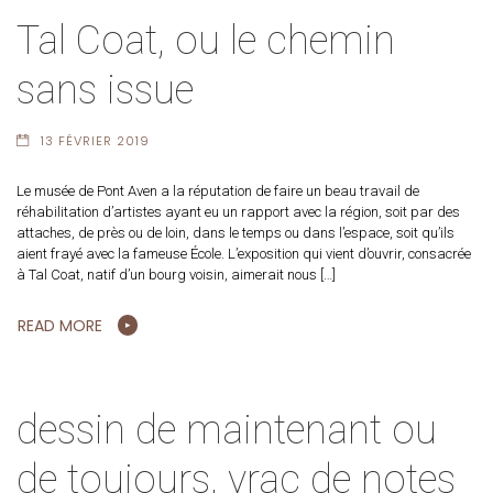
Tal Coat, ou le chemin
sans issue
13 FÉVRIER 2019
Le musée de Pont Aven a la réputation de faire un beau travail de
réhabilitation d’artistes ayant eu un rapport avec la région, soit par des
attaches, de près ou de loin, dans le temps ou dans l’espace, soit qu’ils
aient frayé avec la fameuse École. L’exposition qui vient d’ouvrir, consacrée
à Tal Coat, natif d’un bourg voisin, aimerait nous […]
READ MORE
dessin de maintenant ou
de toujours, vrac de notes