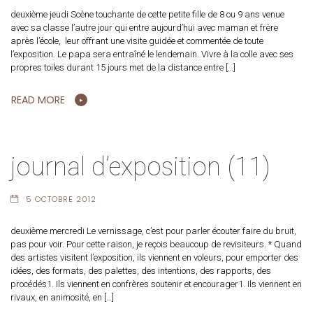
deuxième jeudi Scène touchante de cette petite fille de 8 ou 9 ans venue
avec sa classe l’autre jour qui entre aujourd’hui avec maman et frère
après l’école, leur offrant une visite guidée et commentée de toute
l’exposition. Le papa sera entraîné le lendemain. Vivre à la colle avec ses
propres toiles durant 15 jours met de la distance entre […]
READ MORE
journal d’exposition (11)
5 OCTOBRE 2012
deuxième mercredi Le vernissage, c’est pour parler écouter faire du bruit,
pas pour voir. Pour cette raison, je reçois beaucoup de revisiteurs. * Quand
des artistes visitent l’exposition, ils viennent en voleurs, pour emporter des
idées, des formats, des palettes, des intentions, des rapports, des
procédés1. Ils viennent en confrères soutenir et encourager1. Ils viennent en
rivaux, en animosité, en […]