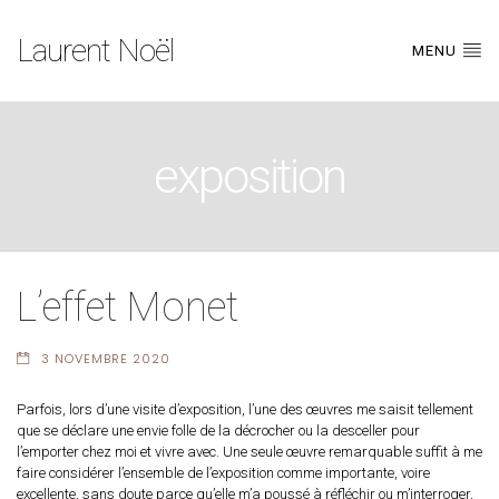
Laurent Noël
MENU
exposition
L’effet Monet
3 NOVEMBRE 2020
Parfois, lors d’une visite d’exposition, l’une des œuvres me saisit tellement
que se déclare une envie folle de la décrocher ou la desceller pour
l’emporter chez moi et vivre avec. Une seule œuvre remarquable suffit à me
faire considérer l’ensemble de l’exposition comme importante, voire
excellente, sans doute parce qu’elle m’a poussé à réfléchir ou m’interroger,