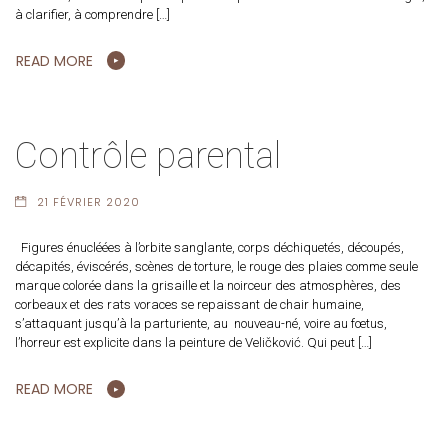
à clarifier, à comprendre […]
READ MORE
Contrôle parental
21 FÉVRIER 2020
Figures énucléées à l’orbite sanglante, corps déchiquetés, découpés,
décapités, éviscérés, scènes de torture, le rouge des plaies comme seule
marque colorée dans la grisaille et la noirceur des atmosphères, des
corbeaux et des rats voraces se repaissant de chair humaine,
s’attaquant jusqu’à la parturiente, au nouveau-né, voire au fœtus,
l’horreur est explicite dans la peinture de Veličković. Qui peut […]
READ MORE