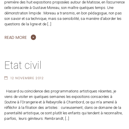
première des huit expositions proposées autour de Matisse, en l’occurrence
celle consacrée à Gustave Moreau, son maître quelques temps. Une
démonstration limpide : Moreau a transmis, en bon pédagogue, non pas
son savoir et sa technique, mais sa sensibilité, sa manière d’aborder les
questions de la ligne et de […]
READ MORE
Etat civil
12 NOVEMBRE 2012
Hasard ou coïncidence des programmations artistiques récentes, je
viens de visiter en quelques semaines les expositions consacrées à
Soutine à l’Orangerie et à Rebeyrolle à Chambord, ce qui m’a amené à
réfléchir à la filiation des artistes : curieusement, dans ce domaine de la
parentalité artistique, ce sont plutôt les enfants qui tendent à reconnaître,
parfois, leurs géniteurs. Rembrandt, […]