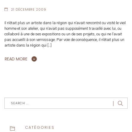
21 DÉCEMBRE 2009
Il n’était plus un artiste dans la région qui n’avait rencontré ou visité le vieil
homme et son atelier, qui n’avait pas supposément travaillé avec lui, ou
collaboré à une de ses expositions ou un de ses projets, ou qui ne l’avait
pas accueilli à son vernissage. Par voie de conséquence, il n’était plus un
artiste dans la région qui […]
READ MORE
CATÉGORIES