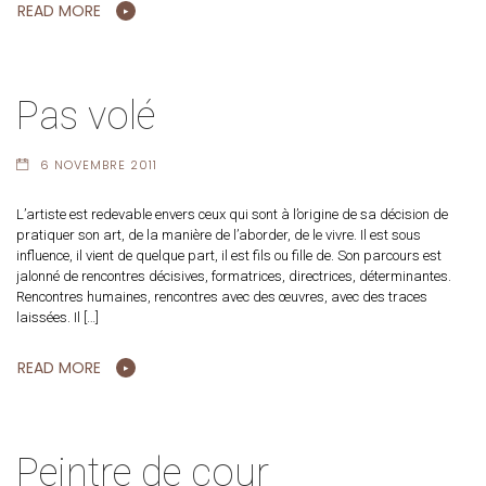
READ MORE
Pas volé
6 NOVEMBRE 2011
L’artiste est redevable envers ceux qui sont à l’origine de sa décision de
pratiquer son art, de la manière de l’aborder, de le vivre. Il est sous
influence, il vient de quelque part, il est fils ou fille de. Son parcours est
jalonné de rencontres décisives, formatrices, directrices, déterminantes.
Rencontres humaines, rencontres avec des œuvres, avec des traces
laissées. Il […]
READ MORE
Peintre de cour