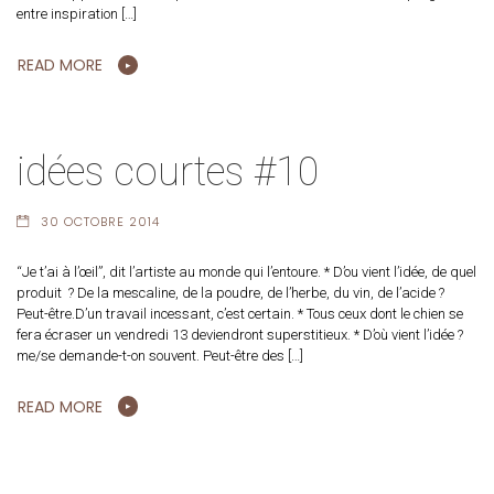
entre inspiration […]
READ MORE
idées courtes #10
30 OCTOBRE 2014
“Je t’ai à l’œil”, dit l’artiste au monde qui l’entoure. * D’ou vient l’idée, de quel
produit ? De la mescaline, de la poudre, de l’herbe, du vin, de l’acide ?
Peut-être.D’un travail incessant, c’est certain. * Tous ceux dont le chien se
fera écraser un vendredi 13 deviendront superstitieux. * D’où vient l’idée ?
me/se demande-t-on souvent. Peut-être des […]
READ MORE