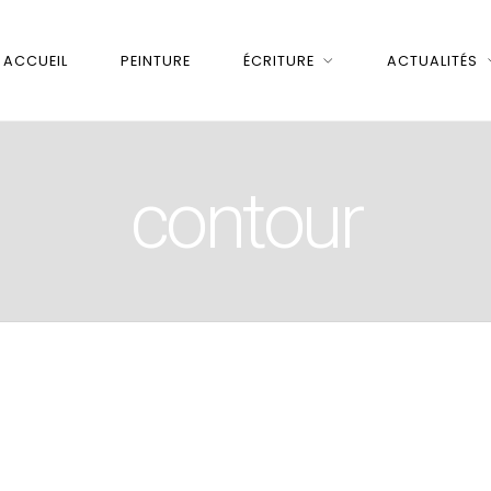
ACCUEIL
PEINTURE
ÉCRITURE
ACTUALITÉS
contour