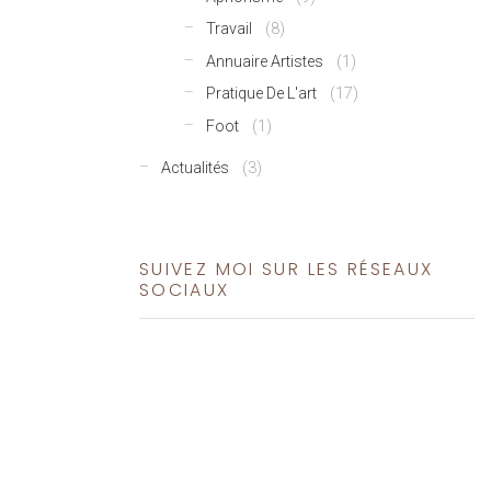
Travail
(8)
Annuaire Artistes
(1)
Pratique De L'art
(17)
Foot
(1)
Actualités
(3)
SUIVEZ MOI SUR LES RÉSEAUX
SOCIAUX