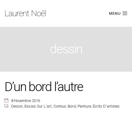
Laurent Noël
MENU
dessin
D’un bord l’autre
8 Novembre 2016
Dessin
,
Essais Sur L'art
,
Contour
,
Bord
,
Peinture
,
Écrits D'artistes