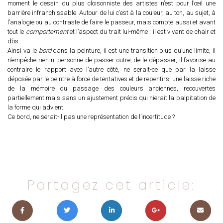
moment le dessin du plus cloisonniste des artistes n’est pour l’œil une
barrière infranchissable. Autour de lui c’est à la couleur, au ton, au sujet, à
l’analogie ou au contraste de faire le passeur, mais compte aussi et avant
tout le
comportement
et l’aspect du trait lui-même : il est vivant de chair et
d’os.
Ainsi va le
bord
dans la peinture, il est une transition plus qu’une limite, il
n’empêche rien ni personne de passer outre, de le dépasser, il favorise au
contraire le rapport avec l’autre côté, ne serait-ce que par la laisse
déposée par le peintre à force de tentatives et de repentirs, une laisse riche
de la mémoire du passage des couleurs anciennes, recouvertes
partiellement mais sans un ajustement précis qui nierait la palpitation de
la forme qui advient.
Ce bord, ne serait-il pas une représentation de l’incertitude ?
Partagez cet article: