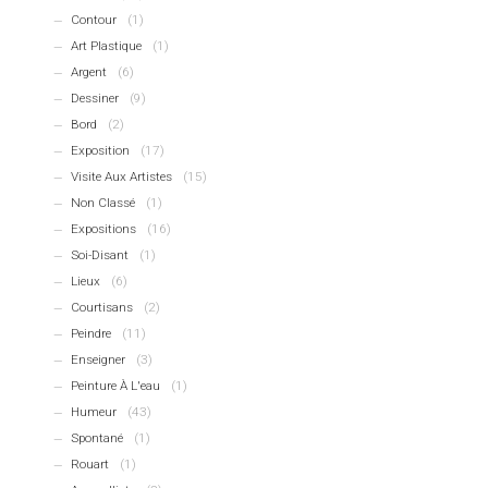
Contour
(1)
Art Plastique
(1)
Argent
(6)
Dessiner
(9)
Bord
(2)
Exposition
(17)
Visite Aux Artistes
(15)
Non Classé
(1)
Expositions
(16)
Soi-Disant
(1)
Lieux
(6)
Courtisans
(2)
Peindre
(11)
Enseigner
(3)
Peinture À L'eau
(1)
Humeur
(43)
Spontané
(1)
Rouart
(1)