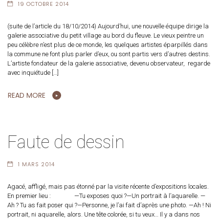
19 OCTOBRE 2014
(suite de l’article du 18/10/2014) Aujourd’hui, une nouvelle équipe dirige la
galerie associative du petit village au bord du fleuve. Le vieux peintre un
peu célèbre n’est plus de ce monde, les quelques artistes éparpillés dans
la commune ne font plus parler d’eux, ou sont partis vers d’autres destins.
L’artiste fondateur de la galerie associative, devenu observateur, regarde
avec inquiétude […]
READ MORE
Faute de dessin
1 MARS 2014
Agacé, affligé, mais pas étonné par la visite récente d’expositions locales.
En premier lieu : —Tu exposes quoi ?—Un portrait à l’aquarelle. —
Ah ? Tu as fait poser qui ?—Personne, je l’ai fait d’après une photo. —Ah ! Ni
portrait, ni aquarelle, alors. Une tête colorée, si tu veux… Il y a dans nos