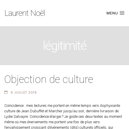
Laurent Noël
MENU
légitimité
Objection de culture
5 JUILLET 2019
Coïncidence : mes lectures me portent en même temps vers Asphyxiante
culture de Jean Dubuffet et Marcher jusqu’au soir, dernière livraison de
Lydie Salvayre. Coïncidence élargie ? Je goûte ces deux textes au moment
même où mes énervements me portent une fois de plus vers
l’envahissement croissant d’évènements (dits) culturels officiels, qui