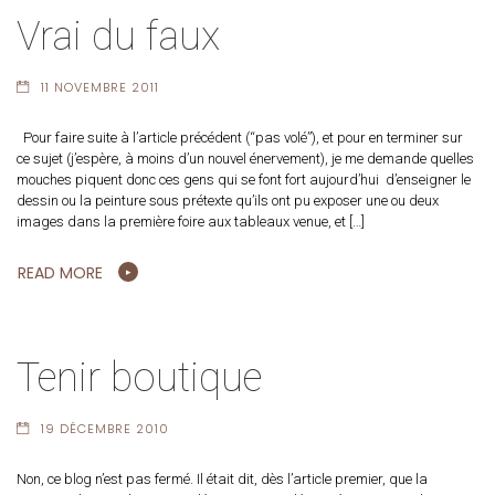
Vrai du faux
11 NOVEMBRE 2011
Pour faire suite à l’article précédent (“pas volé”), et pour en terminer sur
ce sujet (j’espère, à moins d’un nouvel énervement), je me demande quelles
mouches piquent donc ces gens qui se font fort aujourd’hui d’enseigner le
dessin ou la peinture sous prétexte qu’ils ont pu exposer une ou deux
images dans la première foire aux tableaux venue, et […]
READ MORE
Tenir boutique
19 DÉCEMBRE 2010
Non, ce blog n’est pas fermé. Il était dit, dès l’article premier, que la