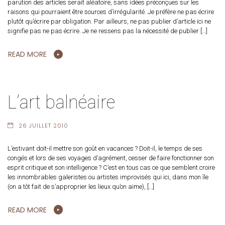
parution des articles serait aléatoire, sans idées préconçues sur les
raisons qui pourraient être sources d’irrégularité. Je préfère ne pas écrire
plutôt qu’écrire par obligation. Par ailleurs, ne pas publier d’article ici ne
signifie pas ne pas écrire. Je ne ressens pas la nécessité de publier […]
READ MORE
L’art balnéaire
26 JUILLET 2010
L’estivant doit-il mettre son goût en vacances ? Doit-il, le temps de ses
congés et lors de ses voyages d’agrément, cesser de faire fonctionner son
esprit critique et son intelligence ? C’est en tous cas ce que semblent croire
les innombrables galeristes ou artistes improvisés qui ici, dans mon île
(on a tôt fait de s’approprier les lieux qu’on aime), […]
READ MORE