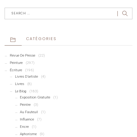
CATÉGORIES
Revue De Presse
(22)
Peinture
(297)
Écriture
(196)
Livres D’artiste
(4)
Livres
(8)
Le Blog
(183)
Exposition Gratuite
(1)
Peintre
(3)
Au Fauteuil
(1)
Influence
(7)
Encre
(1)
Aphorisme
(9)