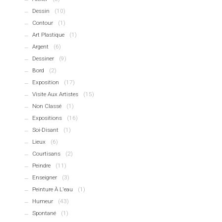
Dessin
(10)
Contour
(1)
Art Plastique
(1)
Argent
(6)
Dessiner
(9)
Bord
(2)
Exposition
(17)
Visite Aux Artistes
(15)
Non Classé
(1)
Expositions
(16)
Soi-Disant
(1)
Lieux
(6)
Courtisans
(2)
Peindre
(11)
Enseigner
(3)
Peinture À L'eau
(1)
Humeur
(43)
Spontané
(1)