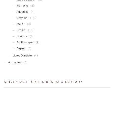
Mémoire
(3)
Aquarelle
(4)
Création
(13)
Atelier
(3)
Dessin
(10)
Contour
(1)
Art Plastique
(1)
Argent
(6)
Livres D’artiste
(4)
Actualités
(3)
SUIVEZ MOI SUR LES RÉSEAUX SOCIAUX