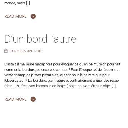
monde, mais […]
READ MORE
D’un bord l’autre
8 NOVEMBRE 2016
Existe-t-il meilleure métaphore pour évoquer ce qu’en peinture on pourrait
nommer la bordure, ou encore le contour ? Pour l’évoquer et de là ouvrir un
vaste champ de pistes picturales, autant pour le peintre que pour
l’observateur ? La bordure, par nature et contrairement à une idée reçue
(de qui ?), n’est pas le contour de l’objet (l’objet pouvant être un objet […]
READ MORE