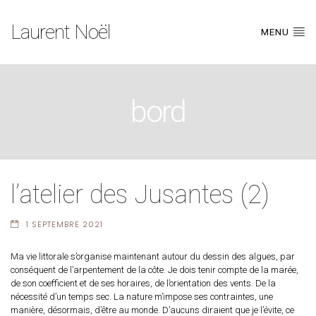
Laurent Noël
MENU
bord
l’atelier des Jusantes (2)
1 SEPTEMBRE 2021
Ma vie littorale s’organise maintenant autour du dessin des algues, par
conséquent de l’arpentement de la côte. Je dois tenir compte de la marée,
de son coefficient et de ses horaires, de l’orientation des vents. De la
nécessité d’un temps sec. La nature m’impose ses contraintes, une
manière, désormais, d’être au monde. D’aucuns diraient que je l’évite, ce