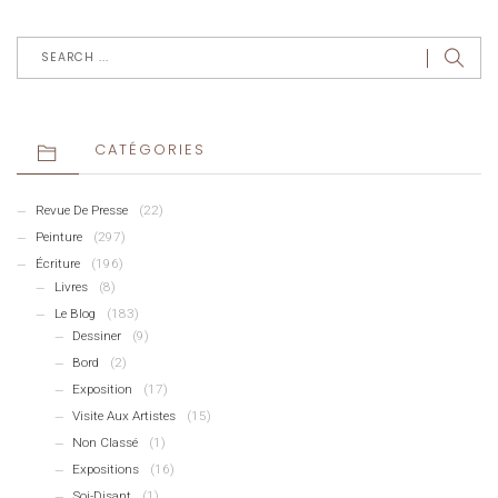
CATÉGORIES
Revue De Presse
(22)
Peinture
(297)
Écriture
(196)
Livres
(8)
Le Blog
(183)
Dessiner
(9)
Bord
(2)
Exposition
(17)
Visite Aux Artistes
(15)
Non Classé
(1)
Expositions
(16)
Soi-Disant
(1)