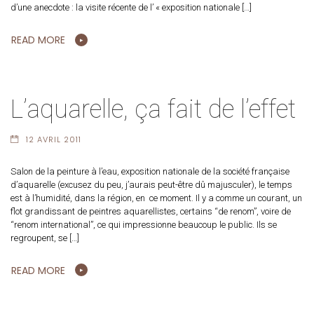
d’une anecdote : la visite récente de l’ « exposition nationale […]
READ MORE
L’aquarelle, ça fait de l’effet
12 AVRIL 2011
Salon de la peinture à l’eau, exposition nationale de la société française
d’aquarelle (excusez du peu, j’aurais peut-être dû majusculer), le temps
est à l’humidité, dans la région, en ce moment. Il y a comme un courant, un
flot grandissant de peintres aquarellistes, certains “de renom”, voire de
“renom international”, ce qui impressionne beaucoup le public. Ils se
regroupent, se […]
READ MORE