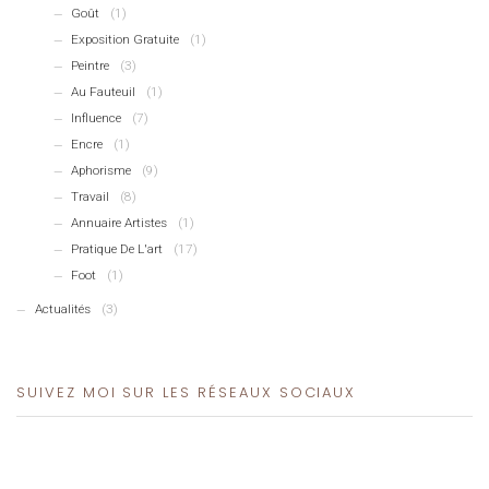
Goût
(1)
Exposition Gratuite
(1)
Peintre
(3)
Au Fauteuil
(1)
Influence
(7)
Encre
(1)
Aphorisme
(9)
Travail
(8)
Annuaire Artistes
(1)
Pratique De L'art
(17)
Foot
(1)
Actualités
(3)
SUIVEZ MOI SUR LES RÉSEAUX SOCIAUX