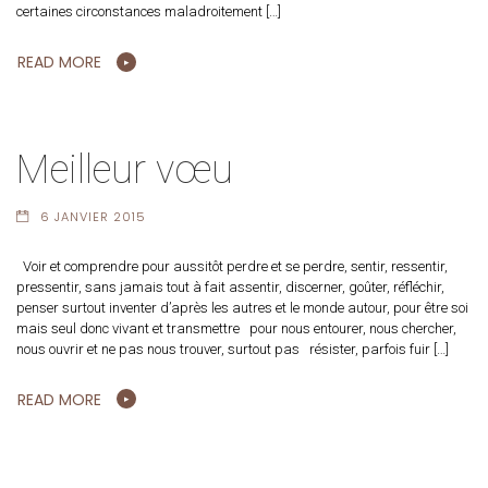
certaines circonstances maladroitement […]
READ MORE
Meilleur vœu
6 JANVIER 2015
Voir et comprendre pour aussitôt perdre et se perdre, sentir, ressentir,
pressentir, sans jamais tout à fait assentir, discerner, goûter, réfléchir,
penser surtout inventer d’après les autres et le monde autour, pour être soi
mais seul donc vivant et transmettre pour nous entourer, nous chercher,
nous ouvrir et ne pas nous trouver, surtout pas résister, parfois fuir […]
READ MORE