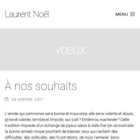
Laurent Noël
MENU
vœux
À nos souhaits
24 JANVIER 2017
L’année qui commence sera bonne et mauvaise, elle sera violente et douce,
grise et colorée, terrible et limpide, qui sait ? Entière ou inachevée ? Cette
tradition imposée d’un échange de joyeux vœux à date fixe (on se souhaite
la bonne année) risque pourtant de blesser ceux qui cachent des
difficultés, des solitudes, des frustrations, de nous ramener dans