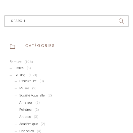
CATÉGORIES
Écriture
(196)
Livres
(8)
Le Blog
(183)
Premier Jet
(3)
Musée
(2)
Société Aquarelle
(2)
Amateur
(5)
Peintres
(2)
Artistes
(3)
Académique
(2)
Chapelles
(4)