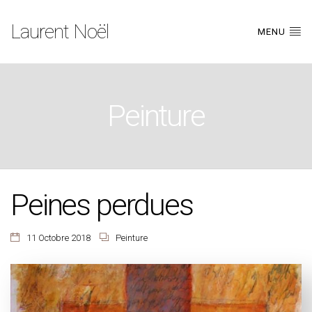
Laurent Noël
MENU
Peinture
Peines perdues
11 Octobre 2018
Peinture