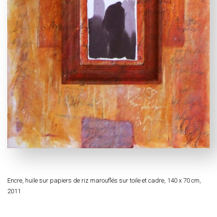
Encre, huile sur papiers de riz marouflés sur toile et cadre, 140 x 70 cm,
2011