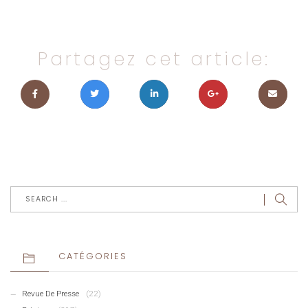
Partagez cet article:
CATÉGORIES
Revue De Presse
(22)