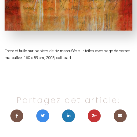
Encre et huile sur papiers de riz marouflés sur toiles avec page de carnet
marouflée, 160 x 89 cm, 2008, coll. part.
Partagez cet article: