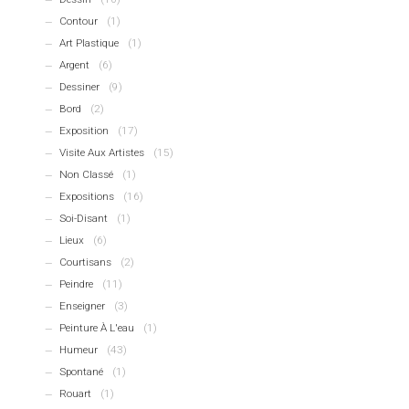
Contour
(1)
Art Plastique
(1)
Argent
(6)
Dessiner
(9)
Bord
(2)
Exposition
(17)
Visite Aux Artistes
(15)
Non Classé
(1)
Expositions
(16)
Soi-Disant
(1)
Lieux
(6)
Courtisans
(2)
Peindre
(11)
Enseigner
(3)
Peinture À L'eau
(1)
Humeur
(43)
Spontané
(1)
Rouart
(1)