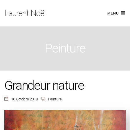
Laurent Noël
MENU
Peinture
Grandeur nature
10 Octobre 2018
Peinture