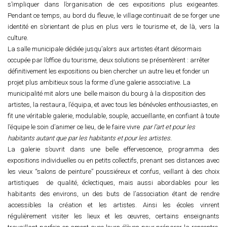
s’impliquer dans l’organisation de ces expositions plus exigeantes.
Pendant ce temps, au bord du fleuve, le village continuait de se forger une
identité en s’orientant de plus en plus vers le tourisme et, de là, vers la
culture.
La salle municipale dédiée jusqu’alors aux artistes étant désormais
occupée par l’office du tourisme, deux solutions se présentèrent : arrêter
définitivement les expositions ou bien chercher un autre lieu et fonder un
projet plus ambitieux sous la forme d’une galerie associative. La
municipalité mit alors une belle maison du bourg à la disposition des
artistes, la restaura, l’équipa, et avec tous les bénévoles enthousiastes, en
fit une véritable galerie, modulable, souple, accueillante, en confiant à toute
l’équipe le soin d’animer ce lieu, de le faire vivre
par l’art et pour les
habitants autant que par les habitants et pour les artistes.
La galerie s’ouvrit dans une belle effervescence, programma des
expositions individuelles ou en petits collectifs, prenant ses distances avec
les vieux “salons de peinture” poussiéreux et confus, veillant à des choix
artistiques de qualité, éclectiques, mais aussi abordables pour les
habitants des environs, un des buts de l’association étant de rendre
accessibles la création et les artistes. Ainsi les écoles vinrent
régulièrement visiter les lieux et les œuvres, certains enseignants