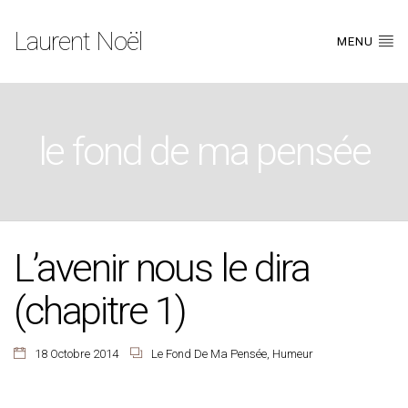
Laurent Noël
MENU
le fond de ma pensée
L’avenir nous le dira
(chapitre 1)
18 Octobre 2014
Le Fond De Ma Pensée
,
Humeur