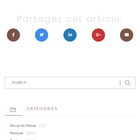
Partagez cet article:
CATÉGORIES
Revue De Presse
(22)
Peinture
(297)