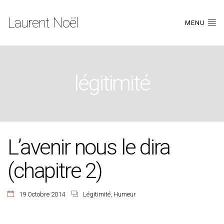
Laurent Noël
MENU
légitimité
L’avenir nous le dira
(chapitre 2)
19 Octobre 2014
Légitimité
,
Humeur