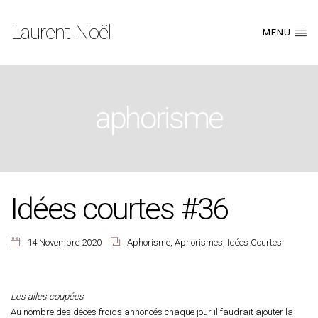
Laurent Noël
MENU
aphorisme
Idées courtes #36
14 Novembre 2020
Aphorisme
,
Aphorismes
,
Idées Courtes
Les ailes coupées
Au nombre des décès froids annoncés chaque jour il faudrait ajouter la