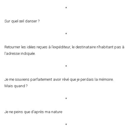
*
Sur quel œil danser ?
*
Retourner les idées reçues à l’expéditeur, le destinataire n’habitant pas à
l’adresse indiquée.
*
Je me souviens parfaitement avoir rêvé que je perdais la mémoire.
Mais quand ?
*
Je ne peins que d’après ma nature
*