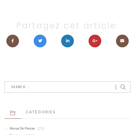
Partagez cet article:
CATÉGORIES
Revue De Presse
(22)