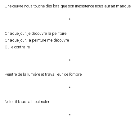
Une œuvre nous touche dès lors que son inexistence nous aurait manqué.
*
Chaque jour, je découvre la peinture
Chaque jour, la peinture me découvre
Ou le contraire
*
Peintre de la lumière et travailleur de l’ombre
*
Note : il faudrait tout noter.
*