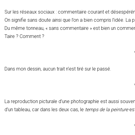
Sur les réseaux sociaux : commentaire courant et désespérémen
On signifie sans doute ainsi que l’on a bien compris l’idée. La 
Du même tonneau, « sans commentaire » est bien un commen
Taire ? Comment ?
Dans mon dessin, aucun trait n’est tiré sur le passé.
La reproduction picturale d’une photographie est aussi souven
d’un tableau, car dans les deux cas, le
temps de la peinture
est