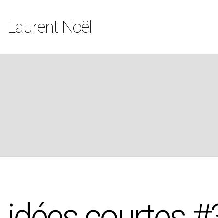
Laurent Noël
idées courtes #