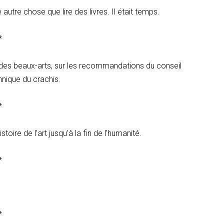
utre chose que lire des livres. Il était temps.
*
re des beaux-arts, sur les recommandations du conseil
chnique du crachis.
*
ire de l’art jusqu’à la fin de l’humanité.
*
*