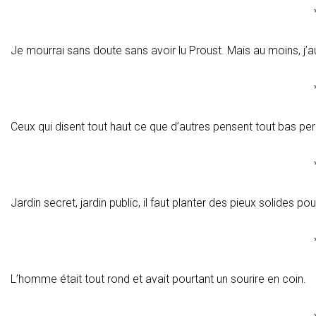
Je mourrai sans doute sans avoir lu Proust. Mais au moins, j’au
Ceux qui disent tout haut ce que d’autres pensent tout bas per
Jardin secret, jardin public, il faut planter des pieux solides pour
L’homme était tout rond et avait pourtant un sourire en coin.