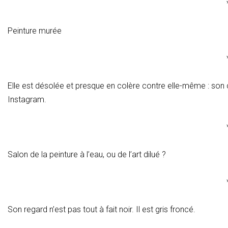
Peinture murée
Elle est désolée et presque en colère contre elle-même : son 
Instagram.
Salon de la peinture à l’eau, ou de l’art dilué ?
Son regard n’est pas tout à fait noir. Il est gris froncé.