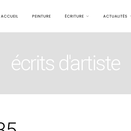
ACCUEIL
PEINTURE
ÉCRITURE
ACTUALITÉS
écrits d'artiste
35