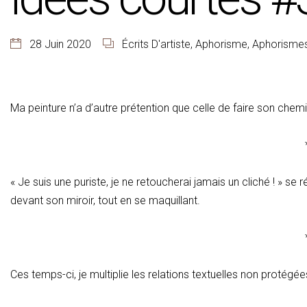
28 Juin 2020
Écrits D'artiste
,
Aphorisme
,
Aphorisme
Ma peinture n’a d’autre prétention que celle de faire son che
« Je suis une puriste, je ne retoucherai jamais un cliché ! » s
devant son miroir, tout en se maquillant.
Ces temps-ci, je multiplie les relations textuelles non protégée