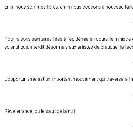
Enfin nous sommes libres, enfin nous pouvons à nouveau faire a
Pour raisons sanitaires liées à l’épidémie en cours, le minist
scientifique, interdit désormais aux artistes de pratiquer la te
L’opportunisme est un important mouvement qui traversera l’histo
Rêve errance, ou le salut de la nuit