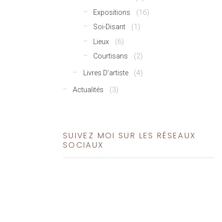
Expositions
(16)
Soi-Disant
(1)
Lieux
(6)
Courtisans
(2)
Livres D’artiste
(4)
Actualités
(3)
SUIVEZ MOI SUR LES RÉSEAUX
SOCIAUX