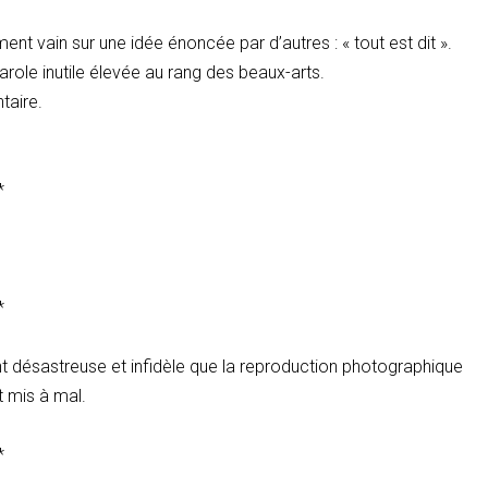
t vain sur une idée énoncée par d’autres : « tout est dit ».
parole inutile élevée au rang des beaux-arts.
taire.
*
*
t désastreuse et infidèle que la reproduction photographique
 mis à mal.
*