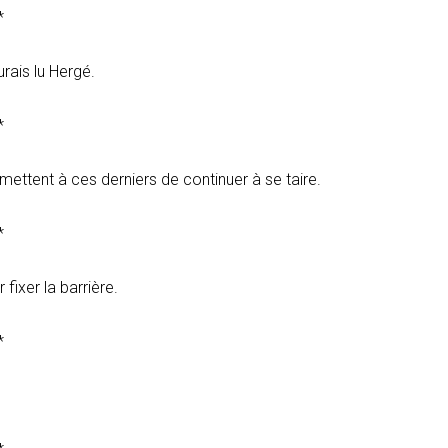
*
rais lu Hergé.
*
mettent à ces derniers de continuer à se taire.
*
 fixer la barrière.
*