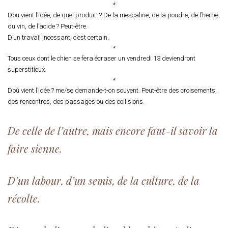
*
D’ou vient l’idée, de quel produit ? De la mescaline, de la poudre, de l’herbe,
du vin, de l’acide ? Peut-être.
D’un travail incessant, c’est certain.
*
Tous ceux dont le chien se fera écraser un vendredi 13 deviendront
superstitieux.
*
D’où vient l’idée ? me/se demande-t-on souvent. Peut-être des croisements,
des rencontres, des passages ou des collisions.
De celle de l’autre, mais encore faut-il savoir la
faire sienne.
D’un labour, d’un semis, de la culture, de la
récolte.