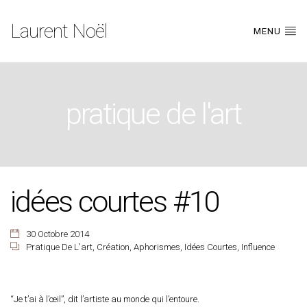
Laurent Noël
MENU
pratique de l'art
idées courtes #10
30 Octobre 2014
Pratique De L'art
,
Création
,
Aphorismes
,
Idées Courtes
,
Influence
“Je t’ai à l’œil”, dit l’artiste au monde qui l’entoure.