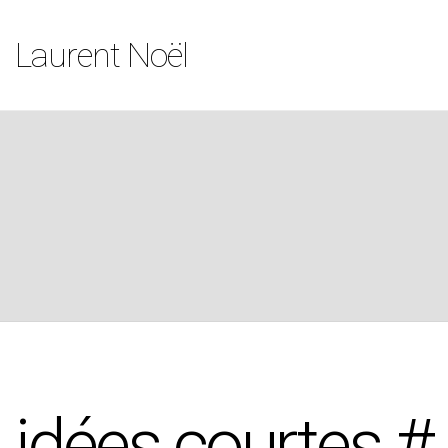
Laurent Noël
idées courtes #