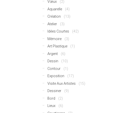
Vœux
(2)
Aquarelle
(4)
Création
(13)
Atelier
(3)
Idées Courtes
(42)
Mémoire
(3)
Art Plastique
(1)
Argent
(6)
Dessin
(10)
Contour
(1)
Exposition
(17)
Visite Aux Artistes
(15)
Dessiner
(9)
Bord
(2)
Lieux
(6)