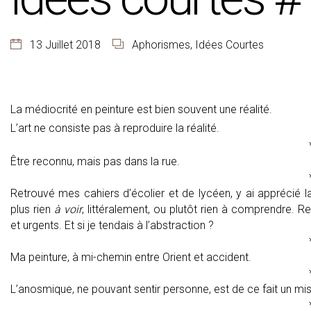
13 Juillet 2018
Aphorismes
,
Idées Courtes
La médiocrité en peinture est bien souvent une réalité.
L’art ne consiste pas à reproduire la réalité.
Être reconnu, mais pas dans la rue.
Retrouvé mes cahiers d’écolier et de lycéen, y ai apprécié la be
plus rien
à voir
, littéralement, ou plutôt rien à comprendre.
et urgents. Et si je tendais à l’abstraction ?
Ma peinture, à mi-chemin entre Orient et accident.
L’anosmique, ne pouvant sentir personne, est de ce fait un m