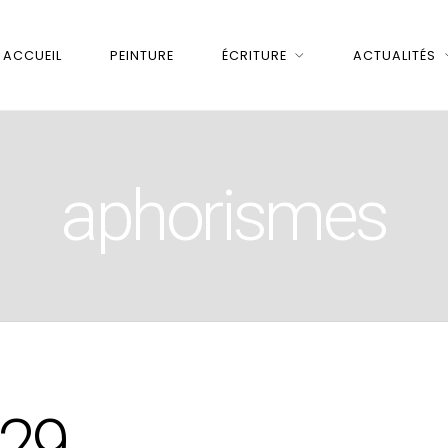
ACCUEIL
PEINTURE
ÉCRITURE
ACTUALITÉS
aphorismes
 29