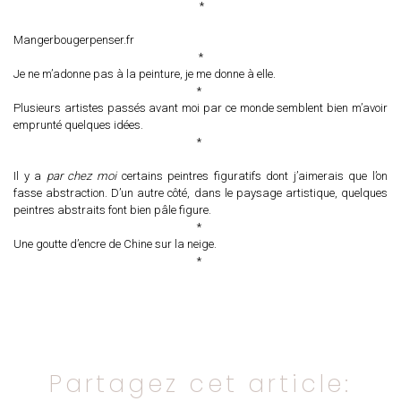
*
Mangerbougerpenser.fr
*
Je ne m’adonne pas à la peinture, je me donne à elle.
*
Plusieurs artistes passés avant moi par ce monde semblent bien m’avoir
emprunté quelques idées.
*
Il y a
par chez moi
certains peintres figuratifs dont j’aimerais que l’on
fasse abstraction. D’un autre côté, dans le paysage artistique, quelques
peintres abstraits font bien pâle figure.
*
Une goutte d’encre de Chine sur la neige.
*
Partagez cet article: