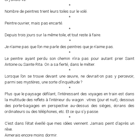
*
Nombre de peintres trient leurs toiles sur le volé.
*
Peintre ouvrier, mais pas encarté.
*
Depuis trois jours sur la même toile, et tout reste à faire.
*
Je n’aime pas que l’on me parle des peintres que je n’aime pas.
*
Le peintre ayant perdu son chemin n’ira pas pour autant prier Saint
Antoine ou Sainte Rita. On a sa fierté, dans le métier.
*
Lorsque l’on se trouve devant une œuvre, ne devrait-on pas y percevoir,
parmi ses mystères, une sorte d’inquiétude ?
*
Plus que le paysage défilant, l’intéressant des voyages en train est dans
la multitude des reflets à l’intérieur du wagon : vitres (jour et nuit), dessous
des porte-bagages en perspective au-dessus des sièges, écrans des
ordinateurs ou des téléphones, etc. Et ce qui s’y passe.
*
C’est dans l’état éveillé que mes idées viennent. Jamais peint d’après un
rêve.
Aimerais encore moins dormir.