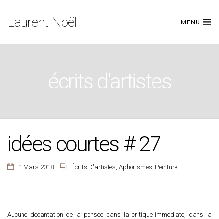
Laurent Noël
MENU
écrits d'artistes
idées courtes # 27
1 Mars 2018
Écrits D'artistes
,
Aphorismes
,
Peinture
Aucune décantation de la pensée dans la critique immédiate, dans la