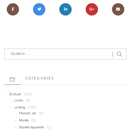
CATÉGORIES
Écriture
(196)
Livres
(8)
Le Blog
(183)
Premier Jet
(3)
Musée
(2)
Société Aquarelle
(2)