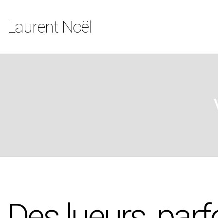
Laurent Noël
Des lueurs, parf