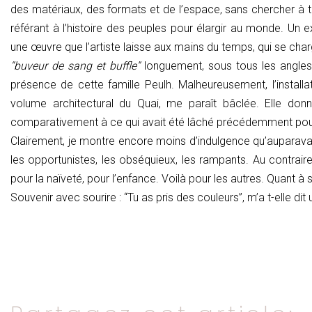
des matériaux, des formats et de l’espace, sans chercher à tou
référant à l’histoire des peuples pour élargir au monde. Un e
une œuvre que l’artiste laisse aux mains du temps, qui se charg
“buveur de sang et buffle”
longuement, sous tous les angles,
présence de cette famille Peulh. Malheureusement, l’instal
volume architectural du Quai, me paraît bâclée. Elle donn
comparativement à ce qui avait été lâché précédemment pour 
Clairement, je montre encore moins d’indulgence qu’auparavant,
les opportunistes, les obséquieux, les rampants. Au contraire
pour la naïveté, pour l’enfance. Voilà pour les autres. Quant à
Souvenir avec sourire : “Tu as pris des couleurs”, m’a t-elle dit u