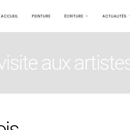
ACCUEIL
PEINTURE
ÉCRITURE
ACTUALITÉS
visite aux artiste
ois