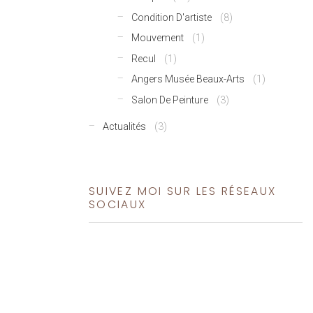
Condition D'artiste
(8)
Mouvement
(1)
Recul
(1)
Angers Musée Beaux-Arts
(1)
Salon De Peinture
(3)
Actualités
(3)
SUIVEZ MOI SUR LES RÉSEAUX
SOCIAUX