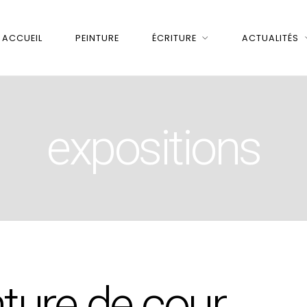
ACCUEIL
PEINTURE
ÉCRITURE
ACTUALITÉS
expositions
nture de cour