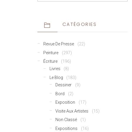
CATÉGORIES
Revue De Presse
(22)
Peinture
(297)
Écriture
(196)
Livres
(8)
Le Blog
(183)
Dessiner
(9)
Bord
(2)
Exposition
(17)
Visite Aux Artistes
(15)
Non Classé
(1)
Expositions
(16)