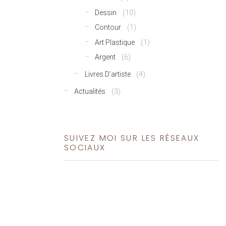
Dessin
(10)
Contour
(1)
Art Plastique
(1)
Argent
(6)
Livres D’artiste
(4)
Actualités
(3)
SUIVEZ MOI SUR LES RÉSEAUX
SOCIAUX