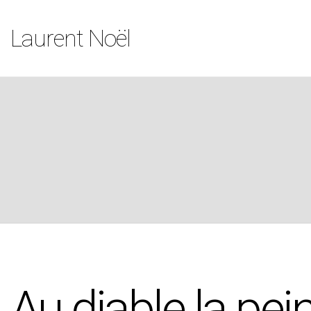
Laurent Noël
Au diable la pei