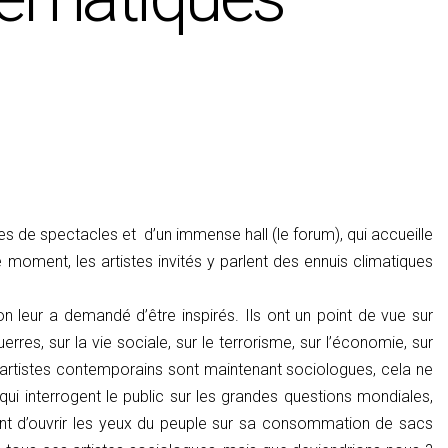
es de spectacles et d’un immense hall (le forum), qui accueille
moment, les artistes invités y parlent des ennuis climatiques
 on leur a demandé d’être inspirés. Ils ont un point de vue sur
erres, sur la vie sociale, sur le terrorisme, sur l’économie, sur
s artistes contemporains sont maintenant sociologues, cela ne
 qui interrogent le public sur les grandes questions mondiales,
ent d’ouvrir les yeux du peuple sur sa consommation de sacs