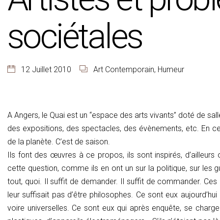
sociétales
12 Juillet 2010
Art Contemporain
,
Humeur
A Angers, le Quai est un “espace des arts vivants” doté de sall
des expositions, des spectacles, des évènements, etc. En ce 
de la planète. C’est de saison.
Ils font des œuvres à ce propos, ils sont inspirés, d’ailleurs
cette question, comme ils en ont un sur la politique, sur les gu
tout, quoi. Il suffit de demander. Il suffit de commander. Ce
leur suffisait pas d’être philosophes. Ce sont eux aujourd’hui
voire universelles. Ce sont eux qui après enquête, se charg