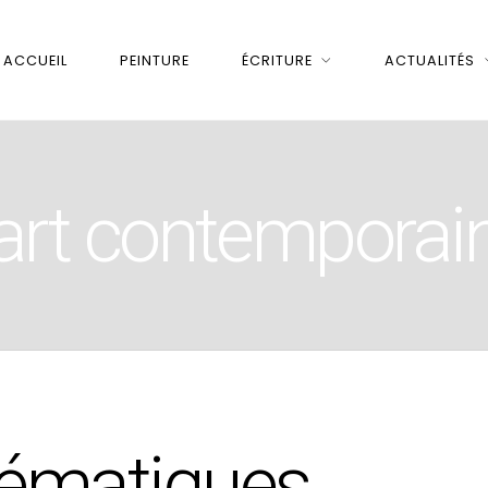
ACCUEIL
PEINTURE
ÉCRITURE
ACTUALITÉS
art contemporai
blématiques