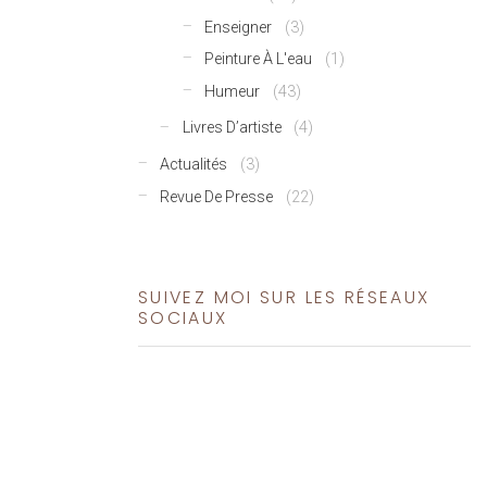
Enseigner
(3)
Peinture À L'eau
(1)
Humeur
(43)
Livres D’artiste
(4)
Actualités
(3)
Revue De Presse
(22)
SUIVEZ MOI SUR LES RÉSEAUX
SOCIAUX