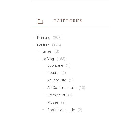
CATÉGORIES
Peinture
(297)
Écriture
(196)
Livres
(8)
Le Blog
(183)
Spontané
(1)
Rouart
(1)
Aquarelliste
(2)
Art Contemporain
(13)
Premier Jet
(3)
Musée
(2)
Société Aquarelle
(2)